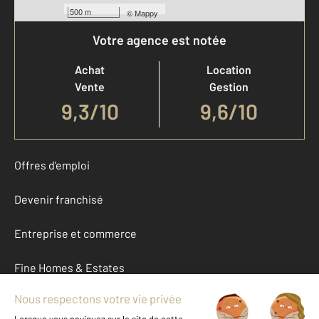
500 m
©
Mappy
Votre agence est notée
Achat
Location
Vente
Gestion
9,3
/
10
9,6/10
Offres d'emploi
Devenir franchisé
Entreprise et commerce
Fine Homes & Estates
À propos