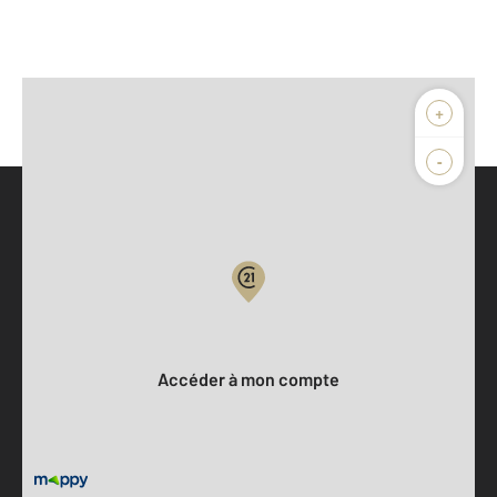
+
-
Parlons de vous, parlons biens
Votre compte :
Accéder à mon compte