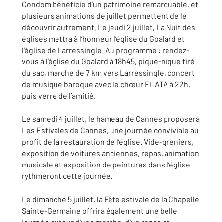
Condom bénéficie d’un patrimoine remarquable, et
plusieurs animations de juillet permettent de le
découvrir autrement. Le jeudi 2 juillet, La Nuit des
églises mettra à l’honneur l’église du Goalard et
l’église de Larressingle. Au programme : rendez-
vous à l’église du Goalard à 18h45, pique-nique tiré
du sac, marche de 7 km vers Larressingle, concert
de musique baroque avec le chœur ELATA à 22h,
puis verre de l’amitié.
Le samedi 4 juillet, le hameau de Cannes proposera
Les Estivales de Cannes, une journée conviviale au
profit de la restauration de l’église. Vide-greniers,
exposition de voitures anciennes, repas, animation
musicale et exposition de peintures dans l’église
rythmeront cette journée.
Le dimanche 5 juillet, la Fête estivale de la Chapelle
Sainte-Germaine offrira également une belle
journée autour d’une marche, d’un repas et