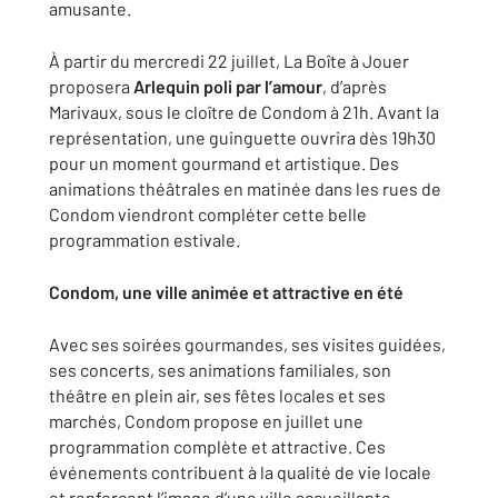
amusante.
À partir du mercredi 22 juillet, La Boîte à Jouer
proposera
Arlequin poli par l’amour
, d’après
Marivaux, sous le cloître de Condom à 21h. Avant la
représentation, une guinguette ouvrira dès 19h30
pour un moment gourmand et artistique. Des
animations théâtrales en matinée dans les rues de
Condom viendront compléter cette belle
programmation estivale.
Condom, une ville animée et attractive en été
Avec ses soirées gourmandes, ses visites guidées,
ses concerts, ses animations familiales, son
théâtre en plein air, ses fêtes locales et ses
marchés, Condom propose en juillet une
programmation complète et attractive. Ces
événements contribuent à la qualité de vie locale
et renforcent l’image d’une ville accueillante,